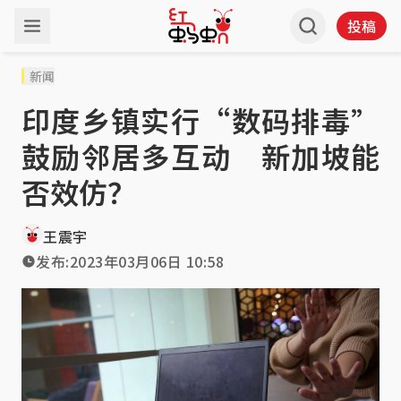
投稿
新闻
印度乡镇实行“数码排毒”
鼓励邻居多互动 新加坡能
否效仿？
王震宇
发布:
2023年03月06日 10:58