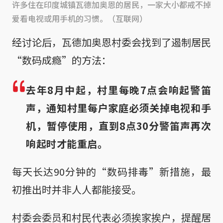
许多住在印度城镇瓦德加奥恩的居民，一家大小都戒不掉
爱看电视或用手机的习惯。（互联网）
经讨论后，瓦德加奥恩村委会找到了遏制居民
“数码成瘾”的方法：
去年8月中起，村里每晚7点会响起警笛
声，通知村里每户家庭必须关掉电视和手
机，暂停使用，直到8点30分警笛声再次
响起时才能重启。
每天长达90分钟的“数码排毒”新措施，最
初推出时并非人人都能接受。
村委会委员和村民代表必须挨家挨户，提醒居