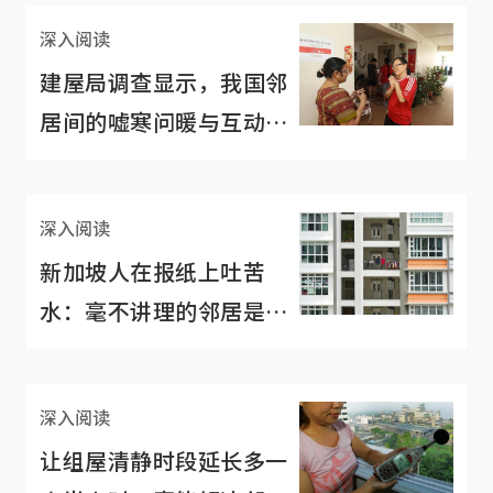
深入阅读
建屋局调查显示，我国邻
居间的嘘寒问暖与互动变
少了！
深入阅读
新加坡人在报纸上吐苦
水：毫不讲理的邻居是一
大烦恼
深入阅读
让组屋清静时段延长多一