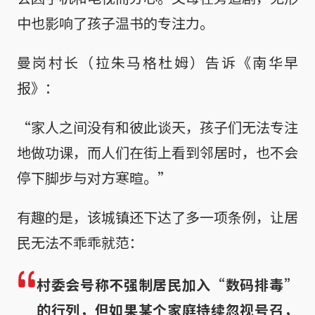
中也影响了孩子温书的专注力。
曼岗村长（拉朱马格杜姆）告诉《南华早
报》：
“家人之间没有和彼此谈天，孩子们无法专注
地做功课，而人们在街上看到邻居时，也不会
停下脚步与对方寒暄。”
有趣的是，该城镇还下达了多一项条例，让居
民无法不乖乖就范：
村委会号称不强制居民加入“数码排毒”
的行列，但如果某个家庭持续忽视号召，