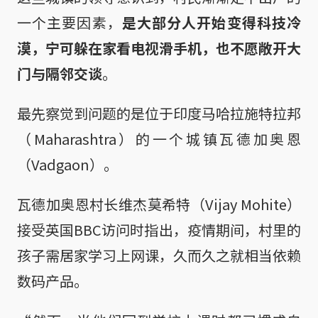
一个主要因素，
是大部分人开始变得科技冷
漠，宁可躲在家看电视滑手机，也不愿敞开大
门与隔邻交谈
。
最先察觉到问题的是位于印度马哈拉施特拉邦
（Maharashtra）的一个城镇瓦德加奥恩
（Vadgaon）。
瓦德加奥恩村长维杰莫希特（Vijay Mohite）
接受英国BBC访问时指出，疫情期间，村里的
孩子需居家学习上网课，久而久之就相当依赖
数码产品。