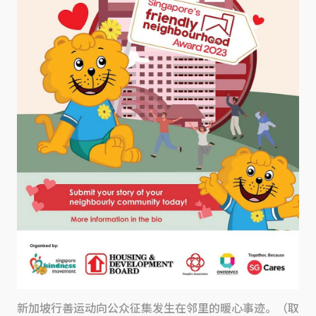
新加坡行善运动向公众征集发生在邻里的暖心事迹。（取