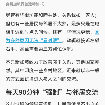
自新加坡行善运动脸书）
尽管有些街坊能和睦共处、关系犹如一家人；
但也有一些居民与邻居不太熟，最多只是在电
梯里遇到时点头问候。还有一些情况更糟，
因
为多种原因无法“看对眼”
，动辄就投诉左邻
右里、甚至需要第三方帮忙调解。
不只新加坡致力于改善邻里关系，其他国家亦
然。其中印度一些乡村地区，近来就以非一般
的方式尝试增进人与人之间的交流。
每天90分钟“强制”与邻居交流
这些城镇的领导意识到，村民渐渐足不出户的