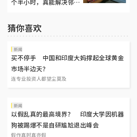
个半小时，真能解决邻里
噪音问题？
猜你喜欢
新闻
买不停手 中国和印度大妈撑起全球黄金
市场半边天？
连专业投资人都望尘莫及
新闻
以假乱真的最高境界？ 印度大学因机器
狗被踢爆不是自研尴尬退出峰会
假作真时真亦假