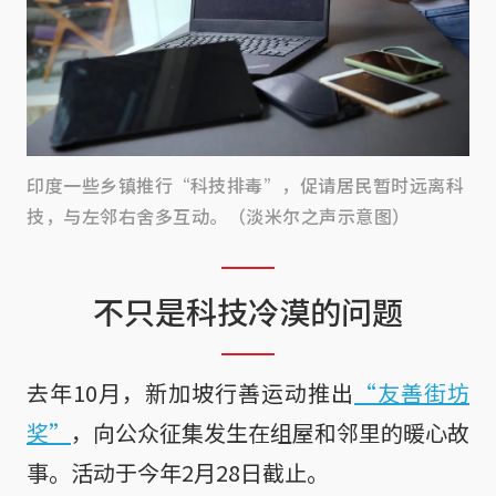
印度一些乡镇推行“科技排毒”，促请居民暂时远离科
技，与左邻右舍多互动。（淡米尔之声示意图）
不只是科技冷漠的问题
去年10月，新加坡行善运动推出
“友善街坊
奖”
，向公众征集发生在组屋和邻里的暖心故
事。活动于今年2月28日截止。