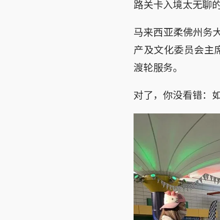
路关卡入境太无聊
马来西亚柔佛州务大
产及文化委员会主席拉
渡轮服务。
对了，你没看错：