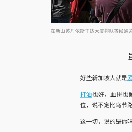
在新山苏丹依斯干达大厦排队等候通
好些新加坡人就是
打油
也好，血拼也罢
位，说不定比乌节
这一切，说的是你