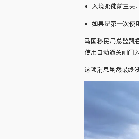
入境柔佛前三天
如果是第一次使
马国移民局总监凯鲁
使用自动通关闸门
这项消息虽然最终