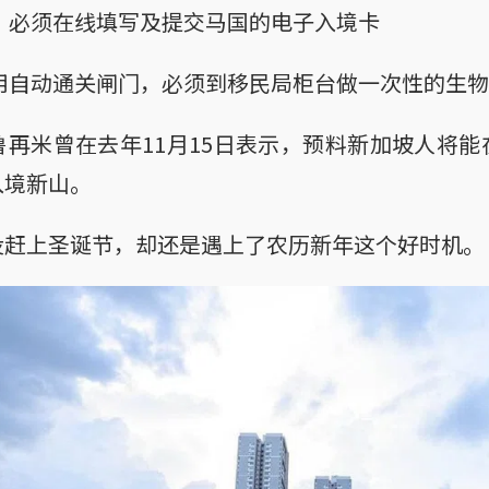
，必须在线填写及提交马国的电子入境卡
用自动通关闸门，必须到移民局柜台做一次性的生物
再米曾在去年11月15日表示，预料新加坡人将
入境新山。
没赶上圣诞节，却还是遇上了农历新年这个好时机。