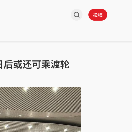
投稿
日后或还可乘渡轮