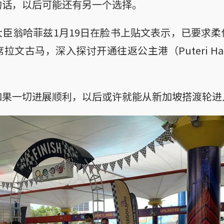
的话，以后可能还有另一个选择。
臣翁哈菲兹1月19日在脸书上贴文表示，已要求
文古马，深入探讨开通往返公主港（Puteri Ha
如果一切进展顺利，以后或许就能从新加坡搭渡轮进