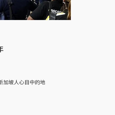
年
新加坡人心目中的地