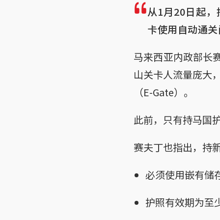
从1月20日起
卡使用自动通关
马来西亚内政部长赛
山关卡人流量庞大
（E-Gate）。
此前，只有持马国
赛夫丁也指出，持
必须使用嵌有储存
护照有效期为至