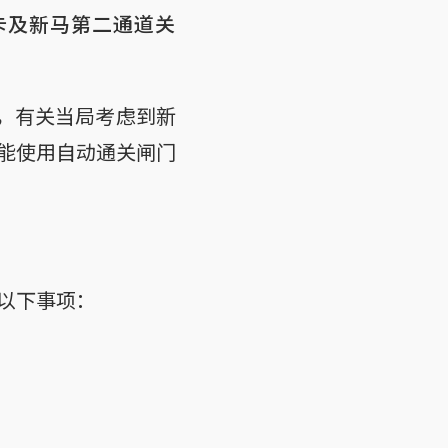
卡及新马第二通道关
体，有关当局考虑到新
能使用自动通关闸门
以下事项：
）