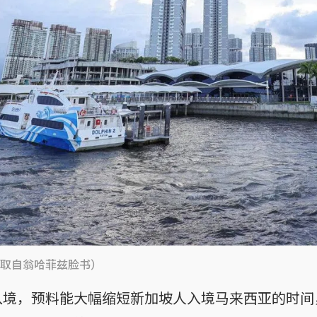
取自翁哈菲兹脸书）
入境，预料能大幅缩短新加坡人入境马来西亚的时间