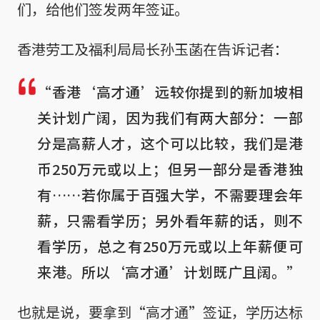
们，给他们签发两年签证。
香港劳工及福利局局长孙玉菡在告诉记者：
“香港‘高才通’远较你提到的新加坡相
关计划广阔，因为我们有两大部分：一部
分是高薪人才，这个可以比较，我们是港
币250万元或以上；但另一部分是香港独
有……若你属于百强大学，不需要理会年
薪，只需看学历；另外看年薪的话，则不
看学历，总之有250万元或以上年薪便可
来港。所以‘高才通’计划既广且阔。”
也就是说，要拿到“高才通”签证，学历达标