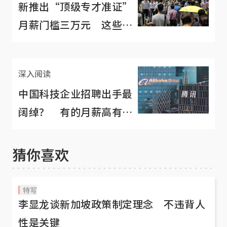
新推出“顶级专才准证”
月薪门槛三万元 这些顶
级专才都是哪些人？
深入阅读
中国科技企业招聘出手最
阔绰？ 有的月薪高有的
花红丰厚
猜你喜欢
特写
李显龙谈新加坡政策制定理念 不违背人
性是关键