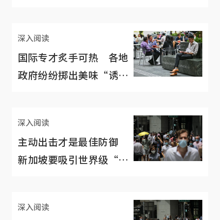
来，再慢慢找工作”
深入阅读
国际专才炙手可热 各地
政府纷纷掷出美味“诱
饵”抢人
深入阅读
主动出击才是最佳防御
新加坡要吸引世界级“诸
葛亮”
深入阅读