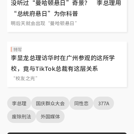
没听过“曼哈顿悬日”奇景？ 李总理用
“总统府悬日”为你科普
明后天就会出现“曼哈顿悬日”
特写
李显龙总理访华时在广州参观的这所学
校，竟与TikTok总裁有这层关系
“校友之光”
李总理
国庆群众大会
同性恋
377A
废除刑法
外国媒体