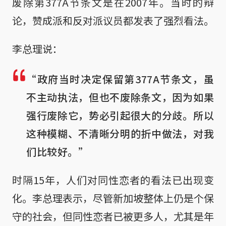
废除第377A节条文是在2007年。当时的辩
论，赞成派和反对派议员都发表了强烈看法。
李总理说：
“政府当时决定保留第377A节条文，虽
不主动执法，但也不废除条文，因为如果
强行废除它，势必引起很大的分歧。所以
这种模糊、不清晰分明的折中做法，对我
们比较好。”
时隔15年，人们对同性恋者的看法已出现变
化。李总理表示，尽管新加坡整体上仍是个保
守的社会，但同性恋者已被更多人，尤其是年