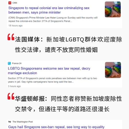
法国媒体：
新加坡LGBTQ群体欢迎废除
性交法律，谴责不放宽同性婚姻
华盛顿邮报：
同性恋者称赞新加坡废除性
交禁令，但通往平等的道路还很漫长