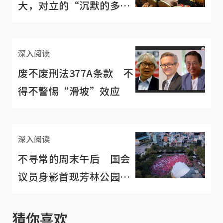
大，对立的“沉默的多
数”不再沉默
深入阅读
废不废刑法377A条款 不
得不警惕“滑坡”效应
深入阅读
不寻常的周末午后 国会
议员身影首现芳林公园
“粉红点”集会
猜你喜欢