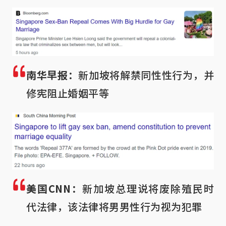
南华早报：
新加坡将解禁同性性行为，并
修宪阻止婚姻平等
美国CNN：
新加坡总理说将废除殖民时
代法律，该法律将男男性行为视为犯罪