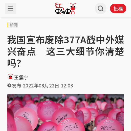
投稿
新闻
我国宣布废除377A戳中外媒
兴奋点 这三大细节你清楚
吗？
王震宇
发布:
2022年08月22日 12:03