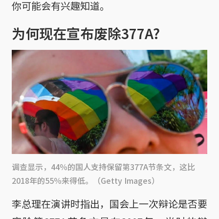
你可能会有兴趣知道。
为何现在宣布废除377A?
调查显示，44％的国人支持保留第377A节条文，这比
2018年的55％来得低。（Getty Images）
李总理在演讲时指出，国会上一次辩论是否要