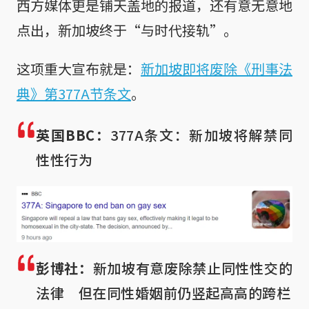
西方媒体更是铺天盖地的报道，还有意无意地
点出，新加坡终于“与时代接轨”。
这项重大宣布就是：
新加坡即将废除《刑事法
典》第377A节条文
。
英国BBC：
377A条文：新加坡将解禁同
性性行为
彭博社：
新加坡有意废除禁止同性性交的
法律 但在同性婚姻前仍竖起高高的跨栏