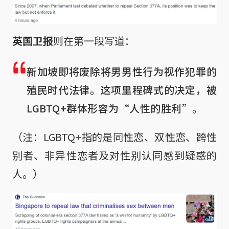
英国卫报
则在第一段写道：
新加坡即将废除将男男性行为视作犯罪的
殖民时代法律。这项里程碑式的决定，被
LGBTQ+群体形容为“人性的胜利”。
（注：LGBTQ+指的是同性恋、双性恋、跨性
别者、非异性恋者及对性别认同感到疑惑的
人。）