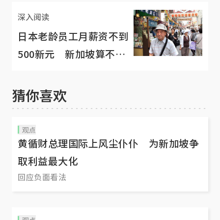
深入阅读
日本老龄员工月薪资不到
500新元 新加坡算不错
了
猜你喜欢
观点
黄循财总理国际上风尘仆仆 为新加坡争
取利益最大化
回应负面看法