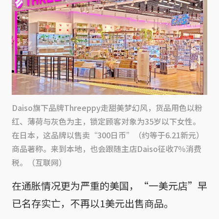
Daiso旗下品牌Threeppy走甜美梦幻风，货品用色以粉
红、薄荷与灰色为主，锁定顾客对象为35岁以下女性。
在日本，这品牌以售卖“300日币”（约等于6.21新元）
商品著称。来到本地，也会跟随主店Daiso征收7％消费
税。（互联网）
在通胀情况更为严重的美国，“一美元店”早
已名存实亡，不再以1美元出售商品。