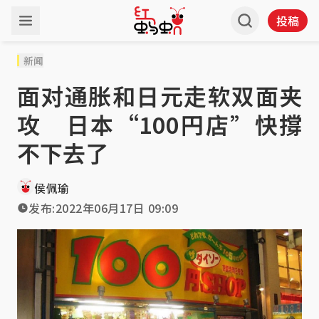
投稿
新闻
面对通胀和日元走软双面夹
攻 日本“100円店”快撐
不下去了
侯佩瑜
发布:
2022年06月17日 09:09