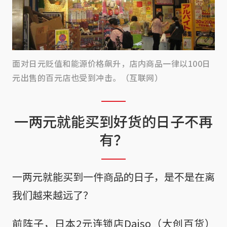
面对日元贬值和能源价格飙升，店内商品一律以100日
元出售的百元店也受到冲击。（互联网）
一两元就能买到好货的日子不再
有？
一两元就能买到一件商品的日子，是不是在离
我们越来越远了？
前阵子，日本2元连锁店Daiso（大创百货）