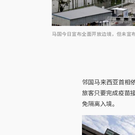
马国今日宣布全面开放边境，但未宣
邻国马来西亚首相依
旅客只要完成疫苗接
免隔离入境。