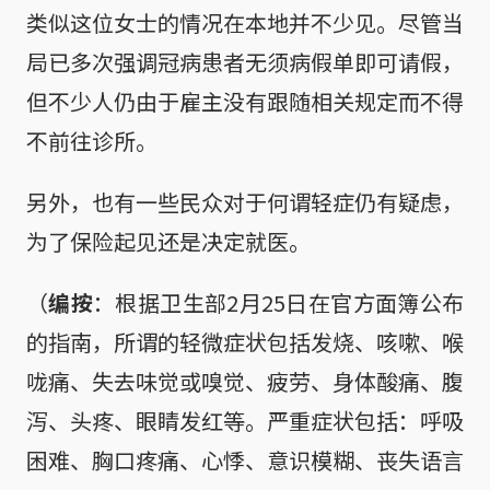
类似这位女士的情况在本地并不少见。尽管当
局已多次强调冠病患者无须病假单即可请假，
但不少人仍由于雇主没有跟随相关规定而不得
不前往诊所。
另外，也有一些民众对于何谓轻症仍有疑虑，
为了保险起见还是决定就医。
（
编按
：根据卫生部2月25日在官方面簿公布
的指南，所谓的轻微症状包括发烧、咳嗽、喉
咙痛、失去味觉或嗅觉、疲劳、身体酸痛、腹
泻、头疼、眼睛发红等。严重症状包括：呼吸
困难、胸口疼痛、心悸、意识模糊、丧失语言