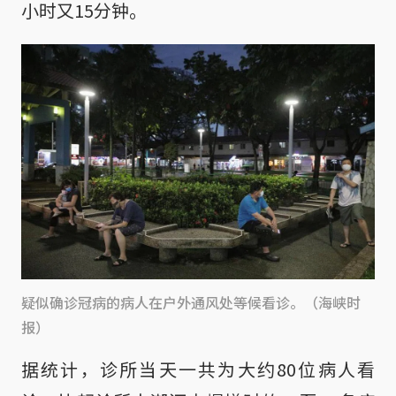
小时又15分钟。
疑似确诊冠病的病人在户外通风处等候看诊。（海峡时
报）
据统计，诊所当天一共为大约80位病人看