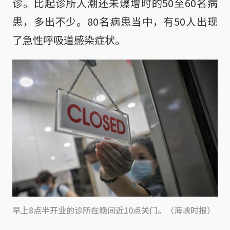
诊。比起诊所人潮还未爆增时的50至60名病
患，多出不少。80名病患当中，有50人出现
了急性呼吸道感染症状。
早上8点半开业的诊所在晚间近10点关门。（海峡时报）