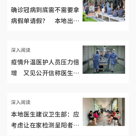
确诊冠病到底需不需要拿
病假单请假？ 本地出现
“MC之乱”
深入阅读
疫情升温医护人员压力倍
增 又见公开信称医生护
士短缺“情况并不好”
深入阅读
本地医生建议卫生部：应
考虑让在家检测呈阳者自
行通报当局