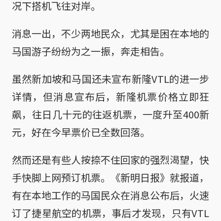
况下搭机飞往对岸。
消息一出，不少两地民众，尤其是困在本地的
马国游子纷纷为之一振，奔走相告。
虽然新加坡和马国还未宣布新隆VTL的进一步
详情，但消息宣布后，新隆机票价格立即狂
飙，往日几十元的往返机票，一度升至400新
元，好在今早票价已全数回落。
然而还是有些人按捺不住回家的强烈渴望，快
手快脚上网预订机票。《新明日报》就报道，
有在本地工作的马国民众在消息公布后，火速
订了捷星航空的机票，事后才发现，只有VTL