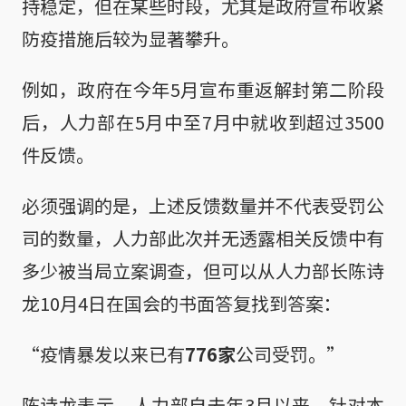
持稳定，但在某些时段，尤其是政府宣布收紧
防疫措施后较为显著攀升。
例如，政府在今年5月宣布重返解封第二阶段
后，人力部在5月中至7月中就收到超过3500
件反馈。
必须强调的是，上述反馈数量并不代表受罚公
司的数量，人力部此次并无透露相关反馈中有
多少被当局立案调查，但可以从人力部长陈诗
龙10月4日在国会的书面答复找到答案：
“疫情暴发以来已有
776家
公司受罚。”
陈诗龙表示，人力部自去年3月以来，针对本