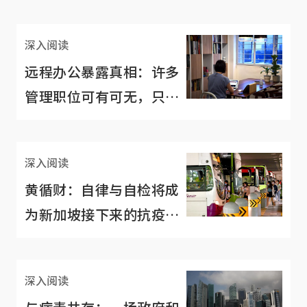
深入阅读
远程办公暴露真相：许多
管理职位可有可无，只供
弄虚作假
深入阅读
黄循财：自律与自检将成
为新加坡接下来的抗疫关
键
深入阅读