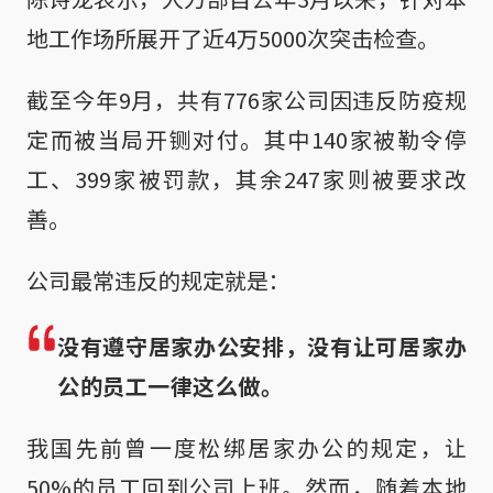
地工作场所展开了近4万5000次突击检查。
截至今年9月，共有776家公司因违反防疫规
定而被当局开铡对付。其中140家被勒令停
工、399家被罚款，其余247家则被要求改
善。
公司最常违反的规定就是：
没有遵守居家办公安排，没有让可居家办
公的员工一律这么做。
我国先前曾一度松绑居家办公的规定，让
50%的员工回到公司上班。然而，随着本地