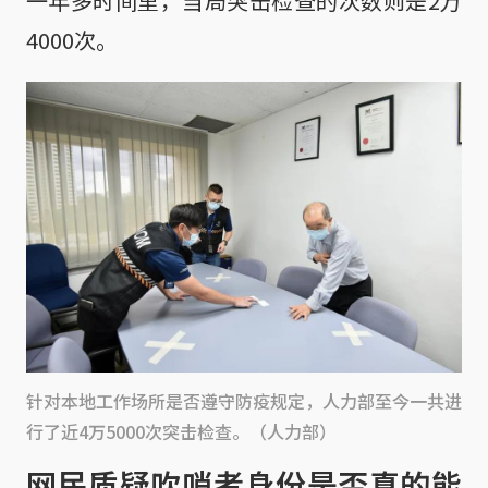
一年多时间里，当局突击检查的次数则是2万
4000次。
针对本地工作场所是否遵守防疫规定，人力部至今一共进
行了近4万5000次突击检查。（人力部）
网民质疑吹哨者身份是否真的能