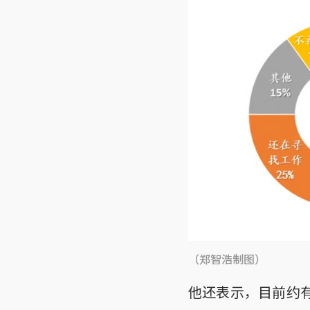
（郑智浩制图）
他还表示，目前约