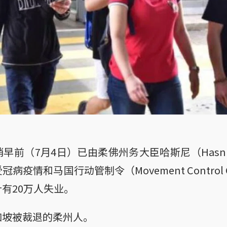
前（7月4日）已由柔佛州务大臣哈斯尼（Hasni Bi
疫情和马国行动管制令（Movement Control 
有20万人失业。
加坡被裁退的柔州人。