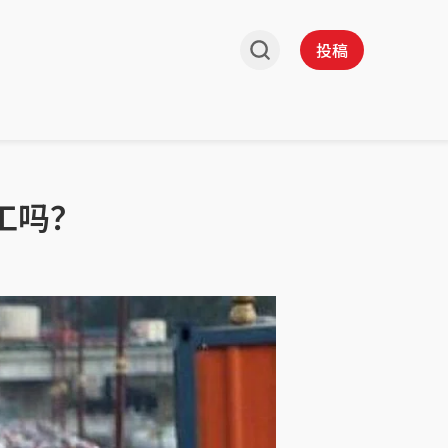
投稿
工吗？