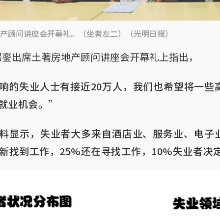
产顾问讲座会开幕礼。（坐者左二）（光明日报）
居銮出席土著房地产顾问讲座会开幕礼上指出，
响的失业人士有接近20万人，我们也希望将一些
就业机会。”
料显示，失业者大多来自酒店业、服务业、电子
重新找到工作，25%还在寻找工作，10%失业者决