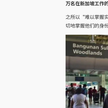
万名在新加坡工作
之所以“难以掌握
切地掌握他们的身