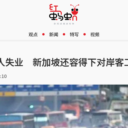
观点
新闻
特写
视频
万人失业 新加坡还容得下对岸客
:10