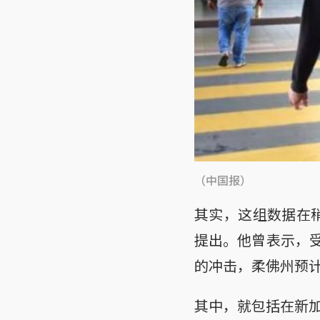
（中国报）
其实，这组数据在稍早
提出。他曾表示，受冠病
的冲击，柔佛州预计
其中，就包括在新