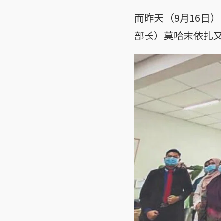
而昨天（9月16日
部长）莫哈末依扎