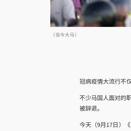
（当今大马）
冠病疫情大流行不
不少马国人面对的
被辞退。
今天（9月17日）