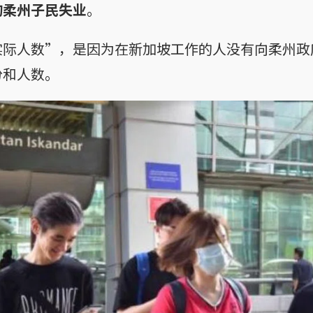
的柔州子民失业
。
实际人数”，是因为在新加坡工作的人没有向柔州政
份和人数。