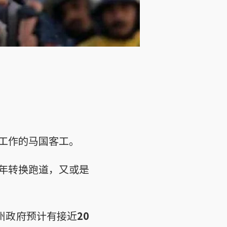
工作的马国客工。
年转换跑道，又或是
州政府预计有接近
20