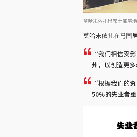
莫哈末依扎出席土著房地
莫哈末依扎在马国
“我们相信受影
州，以创造更多
“根据我们的资
50%的失业者