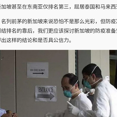
新加坡甚至在东南亚仅排名第三，屈居泰国和马来西
”名列前茅的新加坡来说恐怕不是那么光彩，但防疫
纠结排名的靠后，我们更应该探讨新加坡的防疫准备
得出这样的结论和是否具公信力。