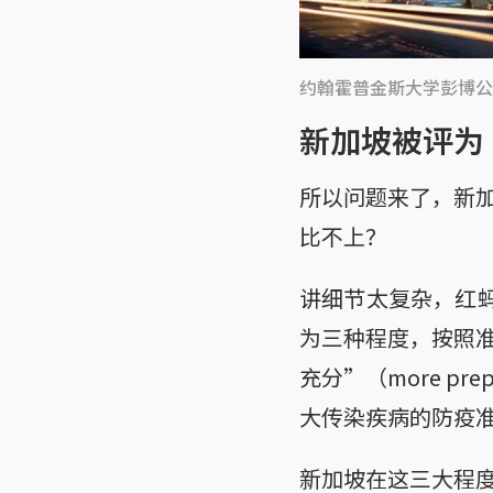
约翰霍普金斯大学彭博公
新加坡被评为
所以问题来了，新加
比不上？
讲细节太复杂，红蚂
为三种程度，按照准备
充分”（more pr
大传染疾病的防疫
新加坡在这三大程