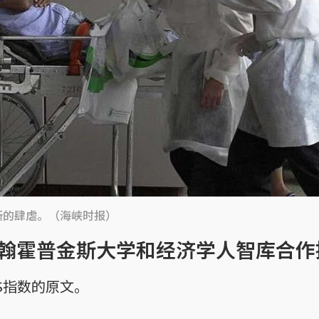
沙斯的肆虐。（海峡时报）
约翰霍普金斯大学和经济学人智库合作
S指数的原文。