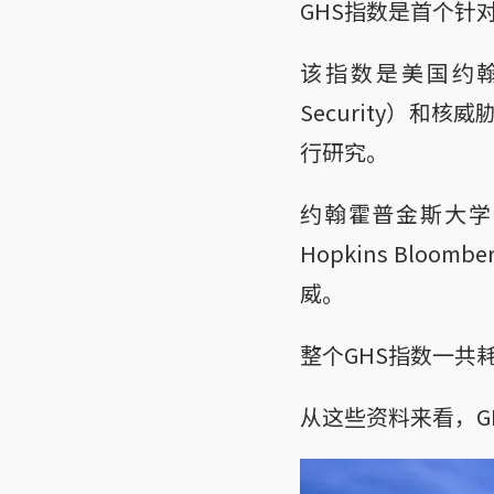
GHS指数是首个针
该指数是美国约翰霍普金
Security）和核威
行研究。
约翰霍普金斯大学
Hopkins Bloo
威。
整个GHS指数一共
从这些资料来看，G