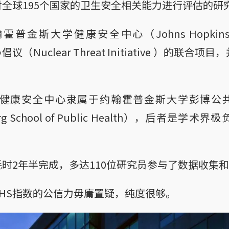
对全球195个国家的卫生安全相关能力进行评估的研
斯大学健康安全中心（Johns Hopkins Cente
胁倡议（Nuclear Threat Initiative ）的联
健康安全中心隶属于约翰霍普金斯大学彭博公共卫
mberg School of Public Health），后者是
耗时2年半完成，多达110位研究员参与了数据收集
HS指数的公信力毋庸置疑，纯度很够。