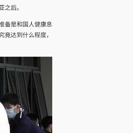
亚之后。
准备是和国人健康息
究竟达到什么程度，