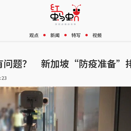
观点
新闻
特写
视频
有问题？ 新加坡“防疫准备”
:23