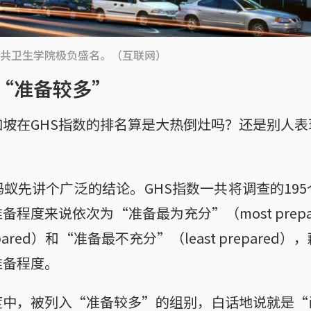
共卫生学院极负盛名。（互联网）
“准备较多”
坡在GHS指数的排名算是大热倒灶吗？还是别人
蚁先讲个广泛的结论。GHS指数一共将调查的19
程度来说依次为“准备最为充分”（most prep
epared）和“准备最不充分”（least prepare
准备程度。
度中，被列入“准备较多”的组别，白话地说就是“