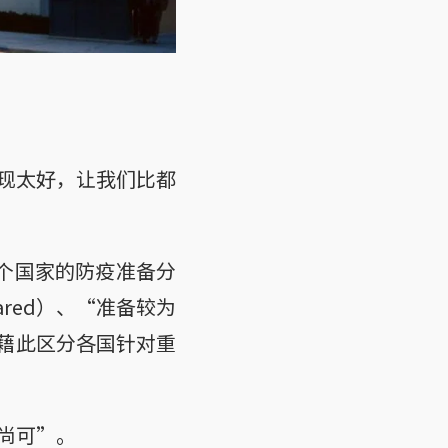
表现太好，让我们比都
5个国家的防疫准备分
ared）、“准备较为
d），藉此区分各国针对重
尚可”。