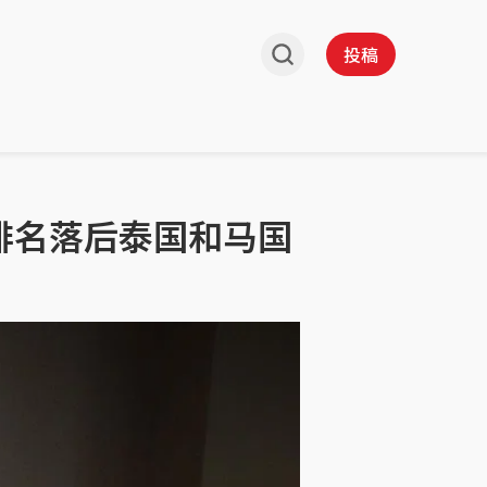
投稿
排名落后泰国和马国