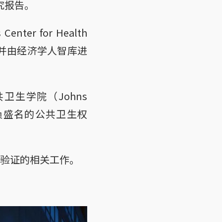
究报告。
r for Health
合项目，并由经济学人智库进
生学院（Johns
学术界极负盛名的公共卫生权
和验证的相关工作。