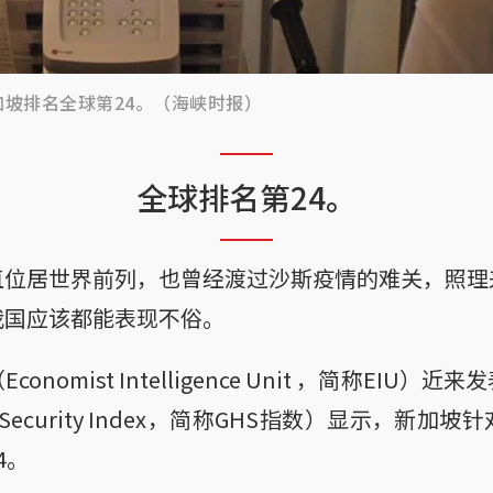
坡排名全球第24。（海峡时报）
全球排名第24。
直位居世界前列，也曾经渡过沙斯疫情的难关，照理
我国应该都能表现不俗。
nomist Intelligence Unit ，简称EIU
lth Security Index，简称GHS指数）显示，
4。