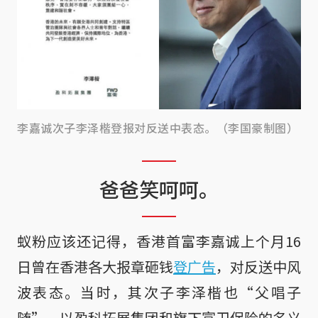
李嘉诚次子李泽楷登报对反送中表态。（李国豪制图）
爸爸笑呵呵。
蚁粉应该还记得，香港首富李嘉诚上个月16
日曾在香港各大报章砸钱
登广告
，对反送中风
波表态。当时，其次子李泽楷也“父唱子
随”，以盈科拓展集团和旗下富卫保险的名义