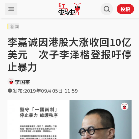
投稿
新闻
李嘉诚因港股大涨收回10亿
美元 次子李泽楷登报吁停
止暴力
李国豪
发布:
2019年09月05日 11:59