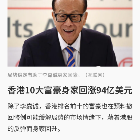
局势稳定有助于李嘉诚身家回涨。（互联网）
香港10大富豪身家回涨94亿美元
除了李嘉诚，香港排名前十的富豪也在预料撤
回修例可能缓解局势的市场情绪下，藉着港股
的反弹而身家回升。