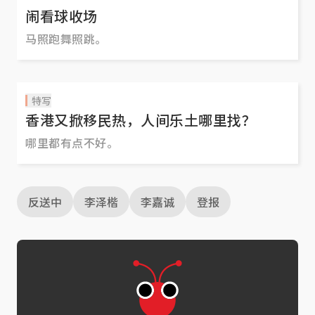
闹看球收场
马照跑舞照跳。
特写
香港又掀移民热，人间乐土哪里找？
哪里都有点不好。
反送中
李泽楷
李嘉诚
登报