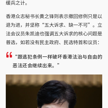
缓兵之计。
香港众志秘书长黄之锋则表示撤回修例只是以
退为进，并坚称“五大诉求、缺一不可”。立
法会议员朱凯迪也强调五大诉求的核心问题是
普选，如若没有民主政府、民选特首和议员：
“跟逃犯条例一样破坏香港法治与自由的
恶法还会继续出来。”