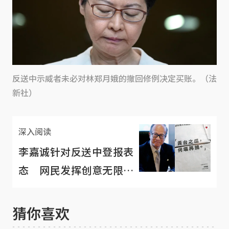
反送中示威者未必对林郑月娥的撤回修例决定买账。（法
新社）
深入阅读
李嘉诚针对反送中登报表
态 网民发挥创意无限解
读
猜你喜欢