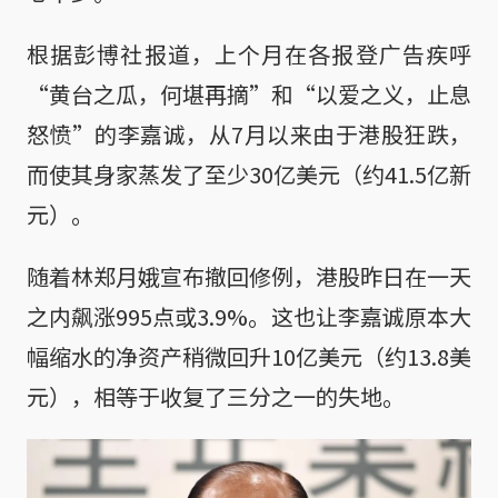
根据彭博社报道，上个月在各报登广告疾呼
“黄台之瓜，何堪再摘”和“以爱之义，止息
怒愤”的李嘉诚，从7月以来由于港股狂跌，
而使其身家蒸发了至少30亿美元（约41.5亿新
元）。
随着林郑月娥宣布撤回修例，港股昨日在一天
之内飙涨995点或3.9%。这也让李嘉诚原本大
幅缩水的净资产稍微回升10亿美元（约13.8美
元），相等于收复了三分之一的失地。