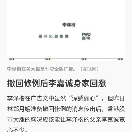
李泽楷在各大报章刊登全版广告。（互联网）
撤回修例后李嘉诚身家回涨
李泽楷在广告文中虽然“深感痛心”，但昨日
林郑月娥准备撤回修例的消息传出后，香港股
市大涨的盛况应该能让李泽楷的父亲李嘉诚宽
心不少。