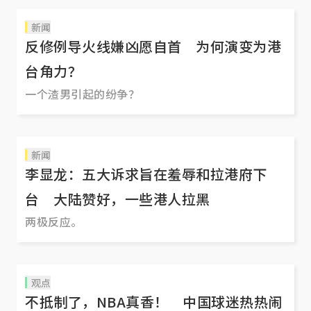
新闻
反修例导火线嫌凶愿自首 为何演变为港
台角力？
一个渣男引起的纷争？
新闻
李显龙：五大诉求旨在羞辱和拉港府下
台 大陆赞好，一些港人拉黑
两极反应。
观点
不抵制了，NBA真香！ 中国球迷热热闹