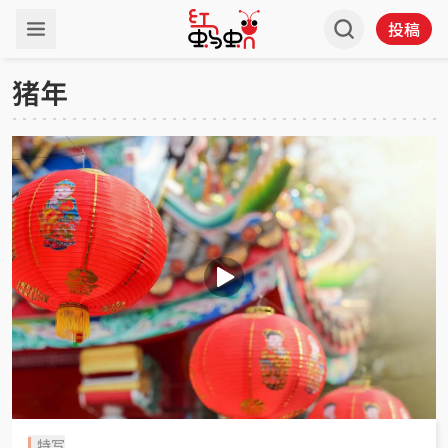
投稿
猪年
特写