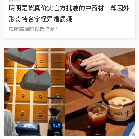
明明是货真价实官方批准的中药材 却因外
形奇特名字怪异遭质疑
孤陋寡闻所以摆乌龙？