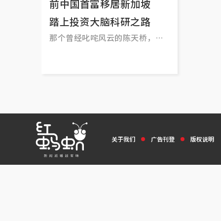
前中国首富移居新加坡
踏上投资大脑科研之路
那个曾经叱咤风云的陈天桥，你
听说过吗？
关于我们
广告刊登
版权说明