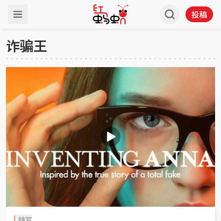
投稿
诈骗王
特写