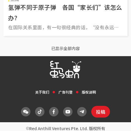
氢弹不同于原子弹 各国“家长们”该怎么
办？
在国际关系里面，有一句很经典的话，“没有永远的
朋友，也没有永远的敌人。”毕竟，无论是哪个领导
人在位，都不会希望朝鲜半岛发生战事。
已显示全部内容
关于我们
广告刊登
版权说明
投稿
Red Anthill Ventures Pte. Ltd. 版权所有