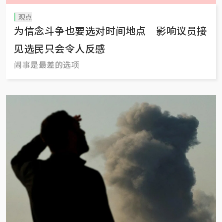
观点
为信念斗争也要选对时间地点 影响议员接
见选民只会令人反感
闹事是最差的选项