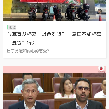
观点
与其盲从杯葛“以色列货” 马国不如杯葛
“蠢货”行为
出于觉醒和内心的感受？