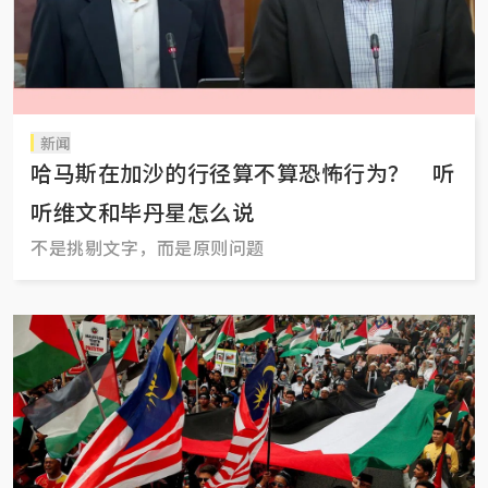
新闻
哈马斯在加沙的行径算不算恐怖行为？ 听
听维文和毕丹星怎么说
不是挑剔文字，而是原则问题