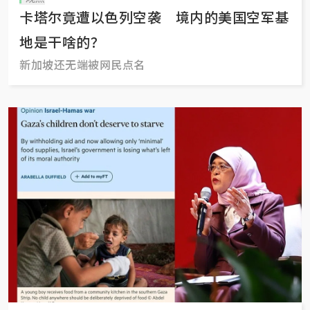
卡塔尔竟遭以色列空袭 境内的美国空军基
地是干啥的？
新加坡还无端被网民点名