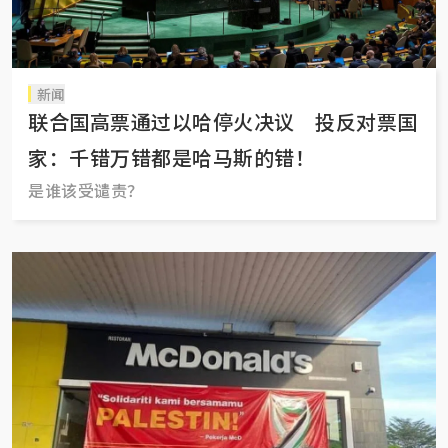
新闻
联合国高票通过以哈停火决议 投反对票国
家：千错万错都是哈马斯的错！
是谁该受谴责？