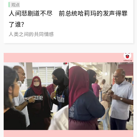
观点
人间悲剧道不尽 前总统哈莉玛的发声得罪
了谁？
人类之间的共同情感