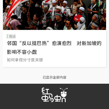
观点
邻国“反以挺巴热”愈演愈烈 对新加坡的
影响不容小觑
如何拿捏分寸是关键
已显示全部内容