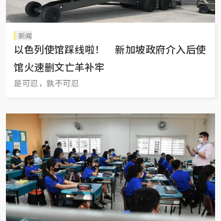
新闻
以色列使馆踩线啦！ 新加坡政府介入后使
馆火速删文亡羊补牢
是可忍，孰不可忍