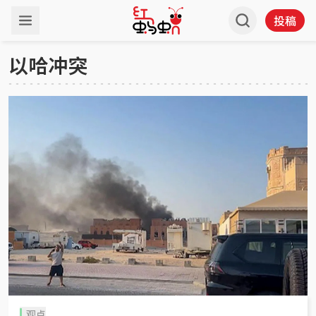
投稿
以哈冲突
观点