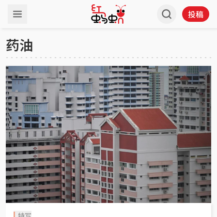
投稿
药油
特写