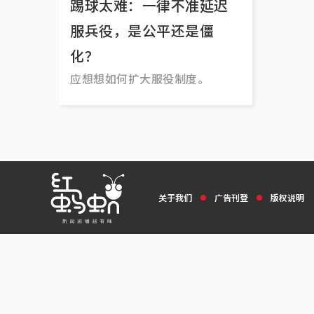
踢球太难：一律不准延迟
服兵役，是公平还是僵
化？
应想想如何扩大服役制度。
关于我们
广告刊登
版权说明