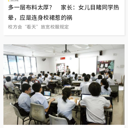
多一层布料太厚？ 家长：女儿目睹同学热
晕，应是连身校裙惹的祸
校方会“看天”放宽校服规定