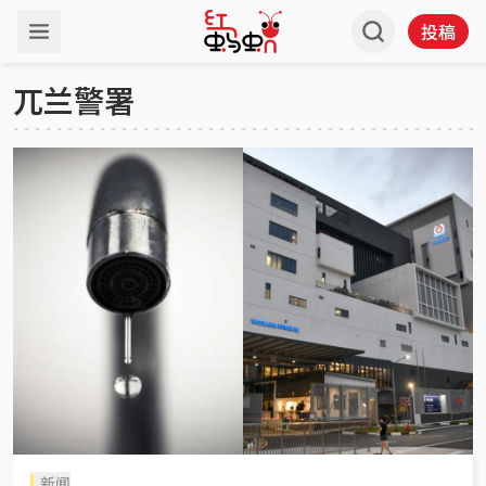
投稿
兀兰警署
新闻