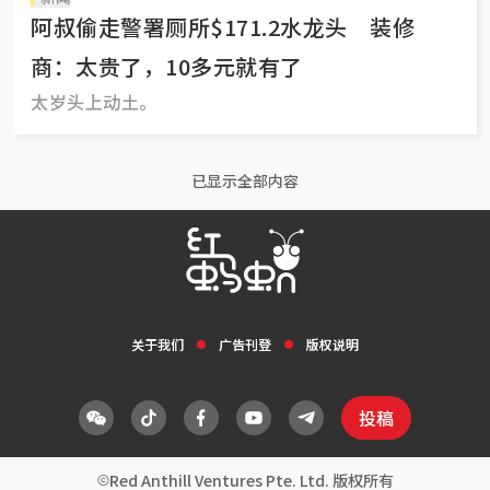
阿叔偷走警署厕所$171.2水龙头 装修
商：太贵了，10多元就有了
太岁头上动土。
已显示全部内容
关于我们
广告刊登
版权说明
投稿
Red Anthill Ventures Pte. Ltd. 版权所有