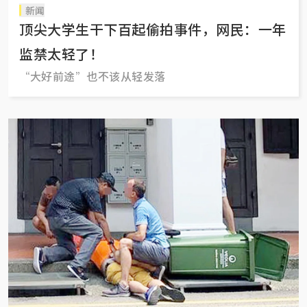
新闻
顶尖大学生干下百起偷拍事件，网民：一年
监禁太轻了！
“大好前途”也不该从轻发落