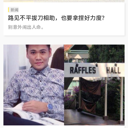
新闻
路见不平拔刀相助，也要拿捏好力度？
别意外闹出人命。