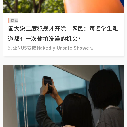
特写
国大说二度犯规才开除 网民：每名学生难
道都有一次偷拍洗澡的机会？
别让NUS变成Nakedly Unsafe Shower。