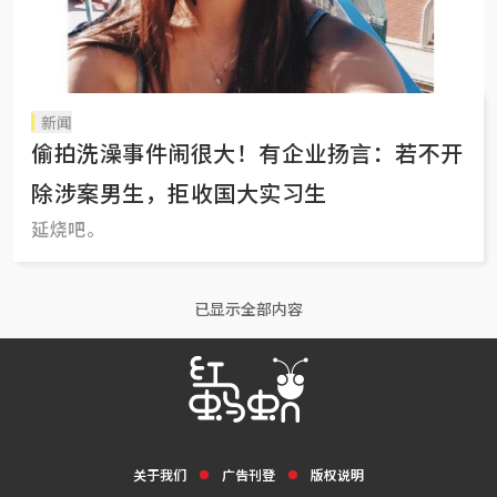
新闻
偷拍洗澡事件闹很大！有企业扬言：若不开
除涉案男生，拒收国大实习生
延烧吧。
已显示全部内容
关于我们
广告刊登
版权说明