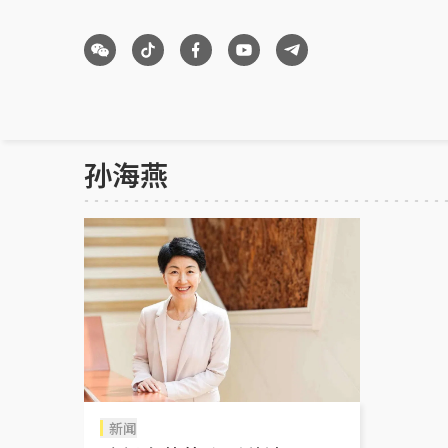
孙海燕
新闻