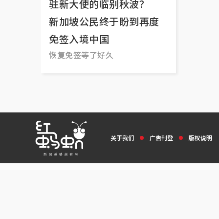
驻新大使的临别秋波？
新加坡公民终于盼到再度
免签入境中国
恢复免签等了好久
关于我们
广告刊登
版权说明