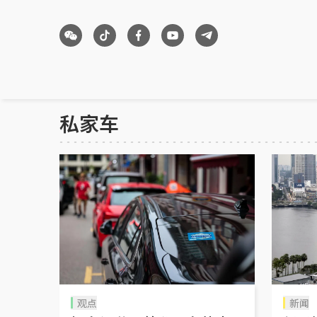
私家车
观点
新闻