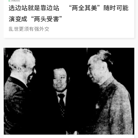
选边站就是靠边站 “两全其美”随时可能
演变成“两头受害”
乱世更须有强外交