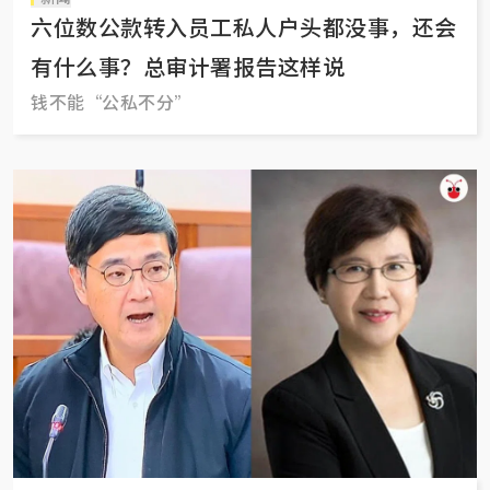
六位数公款转入员工私人户头都没事，还会
有什么事？总审计署报告这样说
钱不能“公私不分”