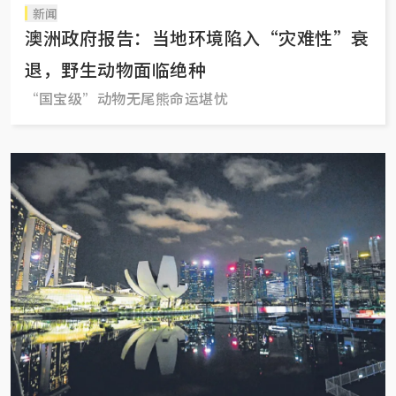
新闻
澳洲政府报告：当地环境陷入“灾难性”衰
退，野生动物面临绝种
“国宝级”动物无尾熊命运堪忧