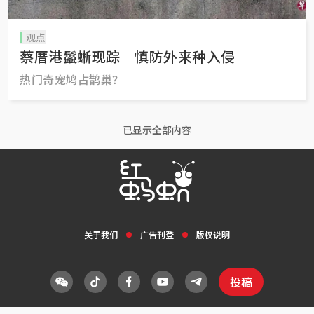
观点
蔡厝港鬣蜥现踪 慎防外来种入侵
热门奇宠鸠占鹊巢？
已显示全部内容
关于我们
广告刊登
版权说明
投稿