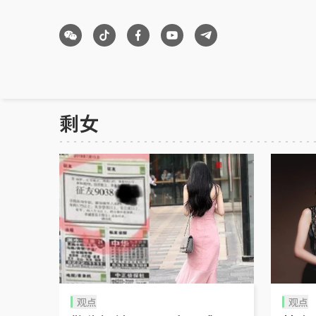
剩女
观点
观点