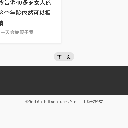
玲告诉40多岁女人的
这个年龄依然可以相
情
有一天会眷顾于我。
下一页
Red Anthill Ventures Pte. Ltd. 版权所有