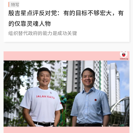
特写
殷吉星点评反对党：有的目标不够宏大，有
的仅靠灵魂人物
组织替代政府的能力是成功关键