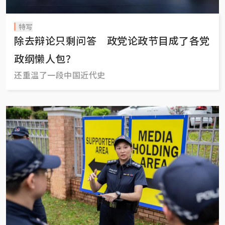
特写
除去辩论只剩问答 政党论政节目成了各党
政纲懒人包？
还重温了一段中国近代史