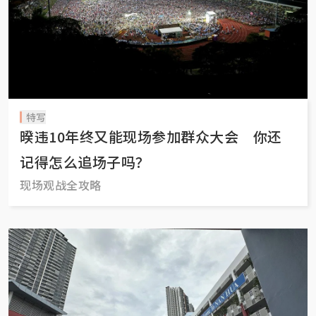
特写
暌违10年终又能现场参加群众大会 你还
记得怎么追场子吗？
现场观战全攻略