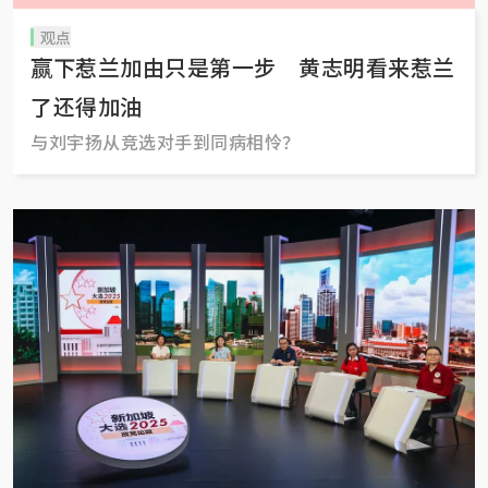
观点
赢下惹兰加由只是第一步 黄志明看来惹兰
了还得加油
与刘宇扬从竞选对手到同病相怜？