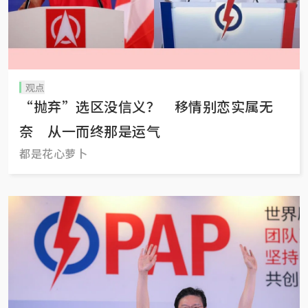
观点
“抛弃”选区没信义？ 移情别恋实属无
奈 从一而终那是运气
都是花心萝卜