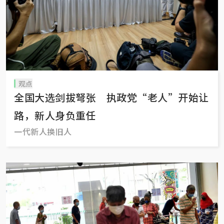
观点
全国大选剑拔弩张 执政党“老人”开始让
路，新人身负重任
一代新人换旧人