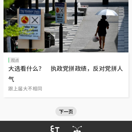
观点
大选看什么？ 执政党拼政绩，反对党拼人
气
跟上届大不相同
下一页