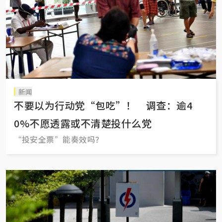
新闻
不要以为行动党“包吃”！ 调查：逾4
0%不愿透露或不清楚投什么党
“投安全票”能奏效吗？