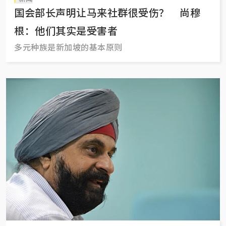
国会部长声明让马来社群很受伤？ 尚穆
根：他们其实是受害者
多元种族是新加坡的基本原则