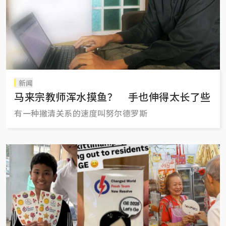
新闻
马来宗教师浑水摸鱼？ 手也伸得太长了些
有一种撇清关系的速度叫努尔德罗斯