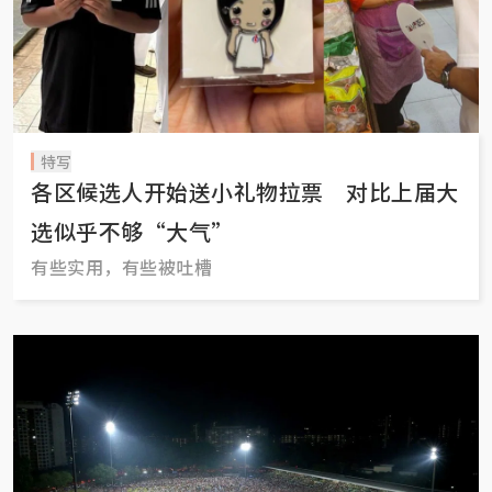
特写
各区候选人开始送小礼物拉票 对比上届大
选似乎不够“大气”
有些实用，有些被吐槽