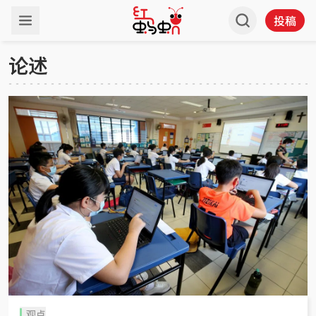
投稿
论述
观点