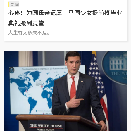
新闻
心疼！为圆母亲遗愿 马国少女提前将毕业
典礼搬到灵堂
人生有太多来不及。