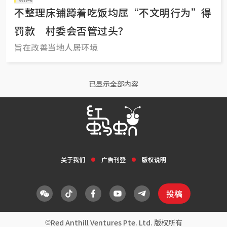
不整理床铺蹲着吃饭均属“不文明行为”得
罚款 村委会否管过头？
旨在改善当地人居环境
已显示全部内容
关于我们
广告刊登
版权说明
投稿
Red Anthill Ventures Pte. Ltd. 版权所有