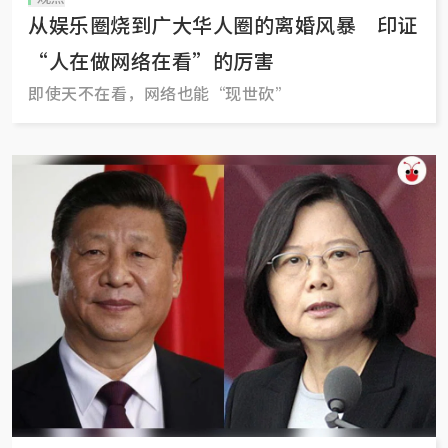
从娱乐圈烧到广大华人圈的离婚风暴 印证
“人在做网络在看”的厉害
即使天不在看，网络也能“现世砍”