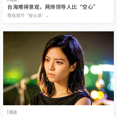
台海难得景观，两岸领导人比“空心”
现在流行“空心派”。
观点