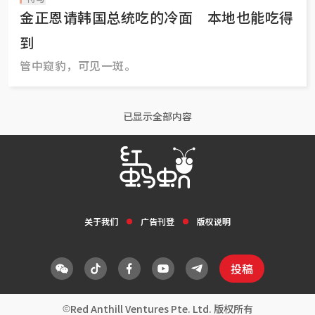
金正恩请韩国总统吃的冷面 本地也能吃得
到
管中窥豹，可见一斑。
已显示全部内容
关于我们
广告刊登
版权说明
投稿
Red Anthill Ventures Pte. Ltd. 版权所有