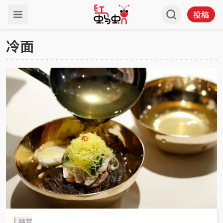
投稿
冷面
特写