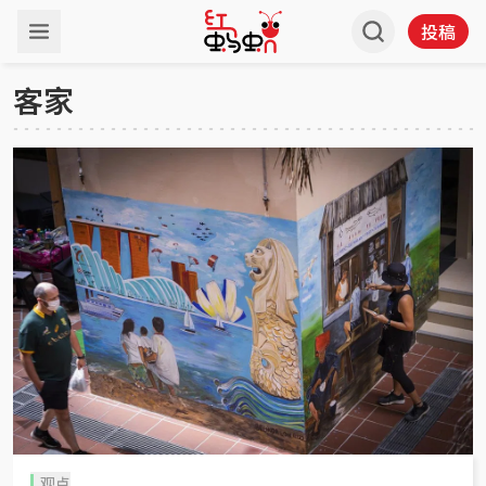
投稿
客家
观点