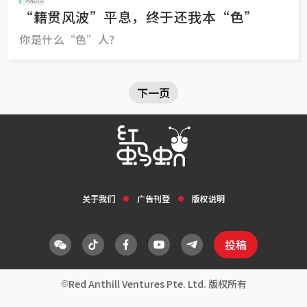
“籍贯风波”平息，终于还我本“色”
你是什么“色”人？
下一页
关于我们
广告刊登
版权说明
投稿
Red Anthill Ventures Pte. Ltd. 版权所有