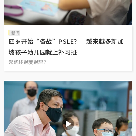
新闻
四岁开始“备战”PSLE？ 越来越多新加
坡孩子幼儿园就上补习班
起跑线越变越早？