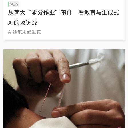
观点
从南大“零分作业”事件 看教育与生成式
AI的攻防战
AI妙笔未必生花