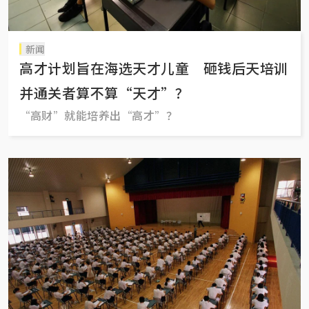
新闻
高才计划旨在海选天才儿童 砸钱后天培训
并通关者算不算“天才”？
“高财”就能培养出“高才”？