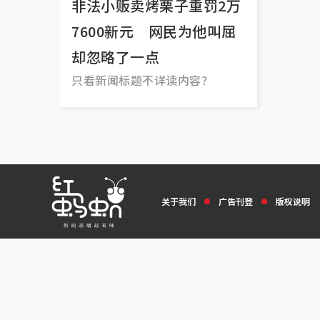
非法小贩卖烤栗子重罚2万
7600新元 网民为他叫屈
却忽略了一点
只看新闻标题不详读内容？
关于我们
广告刊登
版权说明