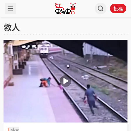
投稿
救人
特写