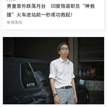
男童意外跌落月台 印度铁道职员“神救
援”火车进站前一秒成功救起！
有惊无险