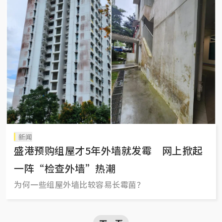
新闻
盛港预购组屋才5年外墙就发霉 网上掀起
一阵“检查外墙”热潮
为何一些组屋外墙比较容易长霉菌？