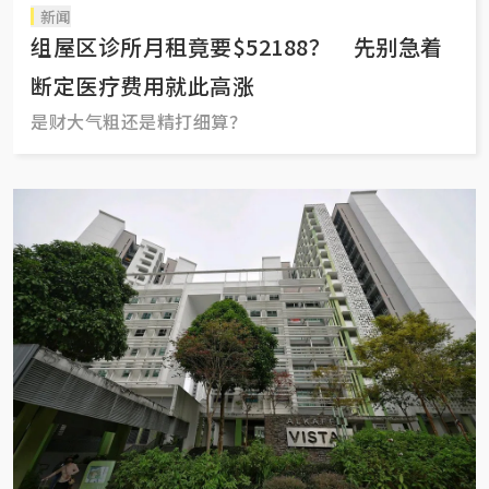
新闻
组屋区诊所月租竟要$52188？ 先别急着
断定医疗费用就此高涨
是财大气粗还是精打细算？