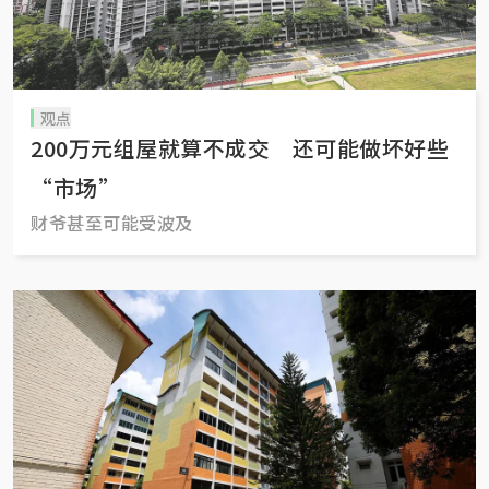
观点
200万元组屋就算不成交 还可能做坏好些
“市场”
财爷甚至可能受波及