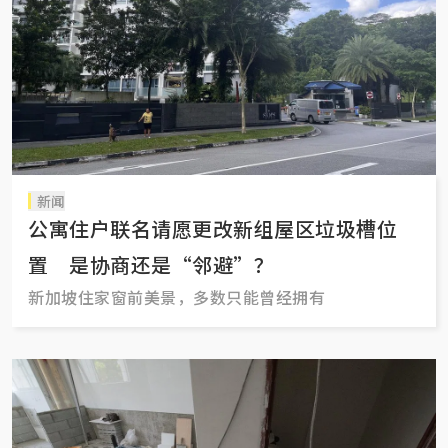
新闻
公寓住户联名请愿更改新组屋区垃圾槽位
置 是协商还是“邻避”？
新加坡住家窗前美景，多数只能曾经拥有