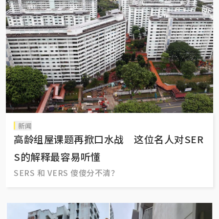
新闻
高龄组屋课题再掀口水战 这位名人对SER
S的解释最容易听懂
SERS 和 VERS 傻傻分不清？