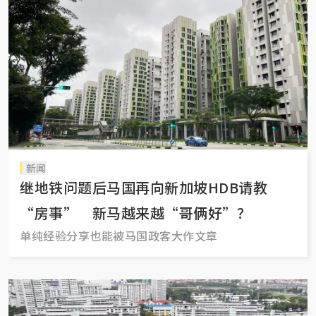
新闻
继地铁问题后马国再向新加坡HDB请教
“房事” 新马越来越“哥俩好”？
单纯经验分享也能被马国政客大作文章