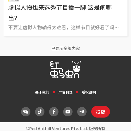
虚拟人物也来选秀节目插一脚 这是闹哪
出？
不要让虚拟人物输得太难看，这样节目就好看了吗？
中国大陆娱乐节目，真真假假假假真真！
已显示全部内容
关于我们
广告刊登
版权说明
投稿
Red Anthill Ventures Pte. Ltd. 版权所有