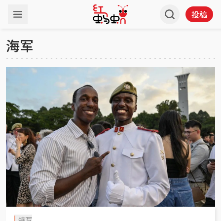
投稿
海军
特写