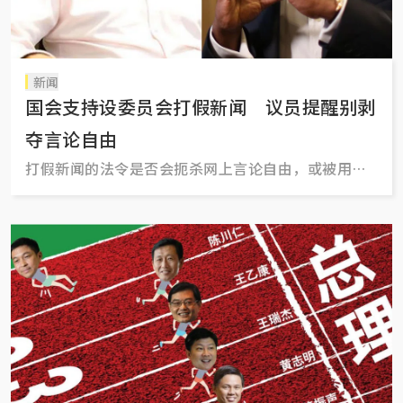
新闻
国会支持设委员会打假新闻 议员提醒别剥
夺言论自由
打假新闻的法令是否会扼杀网上言论自由，或被用于
对付反对党或批评政府的人？