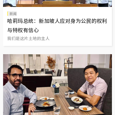
新闻
哈莉玛总统：新加坡人应对身为公民的权利
与特权有信心
我们是这片土地的主人