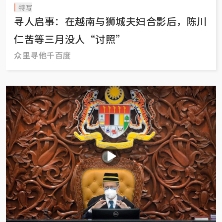
特写
寻人启事：在越南与狮城夫妇合影后，陈川
仁苦等三月没人“讨照”
众里寻他千百度