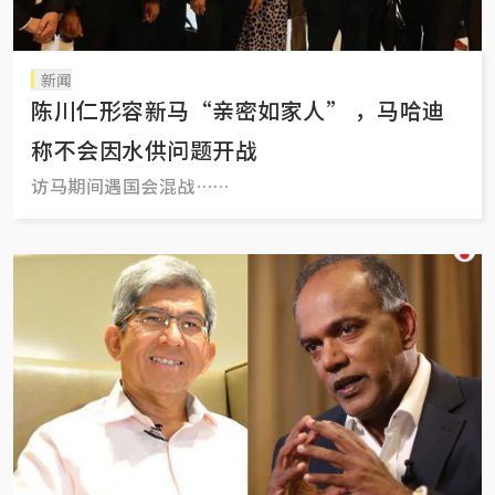
新闻
陈川仁形容新马“亲密如家人” ，马哈迪
称不会因水供问题开战
访马期间遇国会混战……