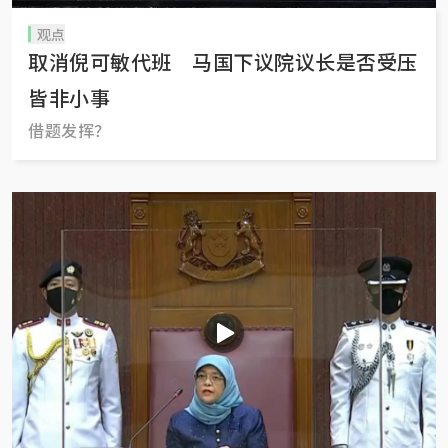
观点
取消倪可敏代班 马国下议院议长是否受压
皆非小事
借题发挥？