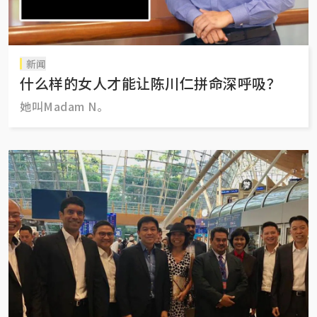
新闻
什么样的女人才能让陈川仁拼命深呼吸？
她叫Madam N。