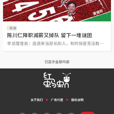
新闻
陈川仁降职减薪又掉队 留下一堆谜团
李总理曾说：选进来当部长的人，有时候是无法胜任
这份工作的。到时候，我就必须用一种优雅的方式让
对方卸下职务，友好地分开。
已显示全部内容
关于我们
广告刊登
版权说明