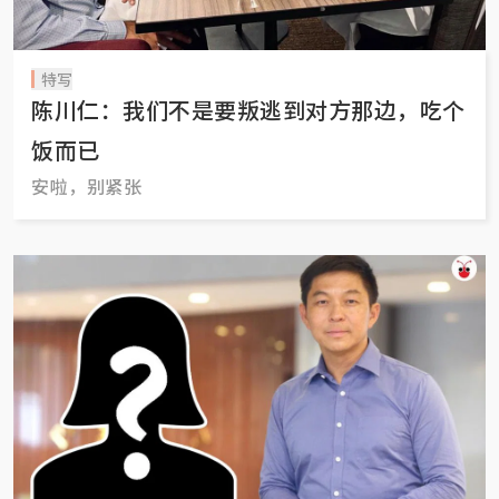
特写
陈川仁：我们不是要叛逃到对方那边，吃个
饭而已
安啦，别紧张