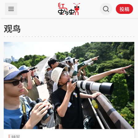
投稿
观鸟
特写