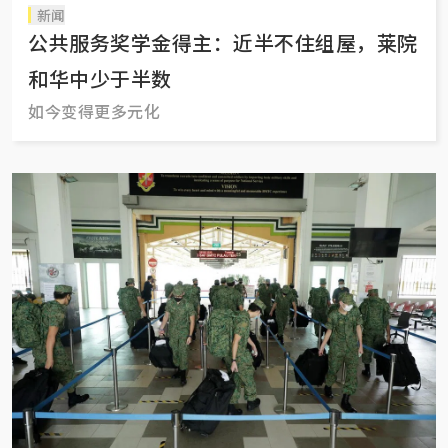
新闻
公共服务奖学金得主：近半不住组屋，莱院
和华中少于半数
如今变得更多元化