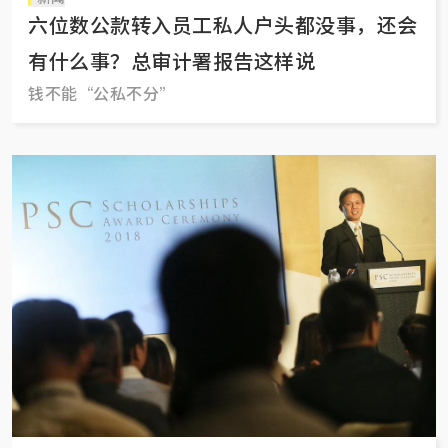
六位数公款转入员工私人户头都没事，还会
有什么事？总审计署报告这样说
钱不能“公私不分”