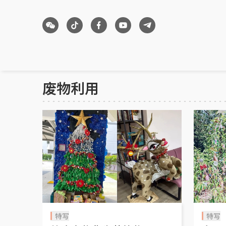
废物利用
特写
特写