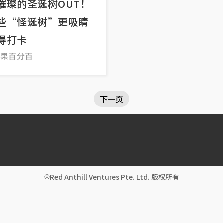
璀璨的圣诞树OUT！
“怪诞树”更吸睛
得打卡
”果百分百
下一页
Red Anthill Ventures Pte. Ltd. 版权所有