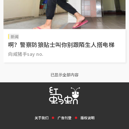
新闻
啊？警察防狼贴士叫你别跟陌生人搭电梯
向咸猪手say no.
已显示全部内容
关于我们
广告刊登
版权说明