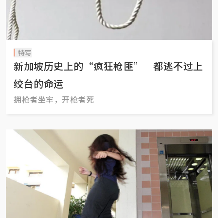
特写
新加坡历史上的“疯狂枪匪” 都逃不过上
绞台的命运
拥枪者坐牢，开枪者死