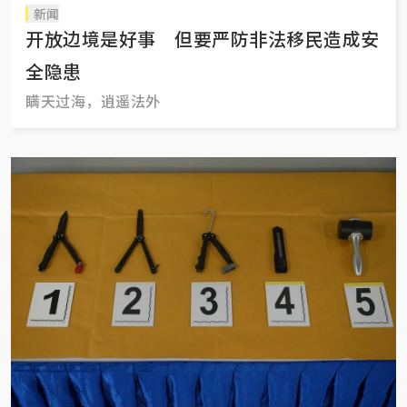
新闻
开放边境是好事 但要严防非法移民造成安
全隐患
瞒天过海，逍遥法外