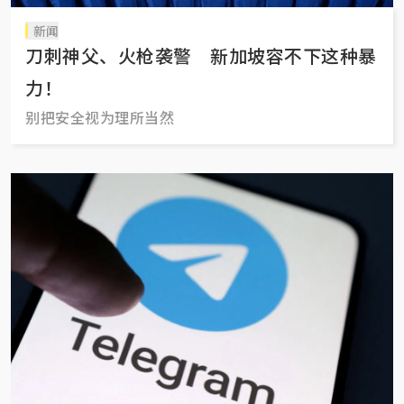
新闻
刀刺神父、火枪袭警 新加坡容不下这种暴
力！
别把安全视为理所当然