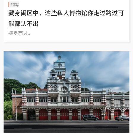
特写
藏身闹区中，这些私人博物馆你走过路过可
能都认不出
擦身而过。