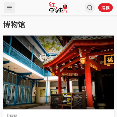
投稿
博物馆
特写