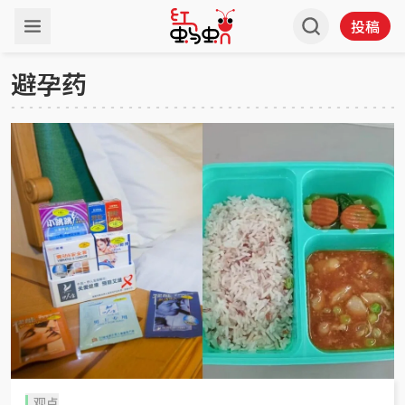
投稿
避孕药
观点