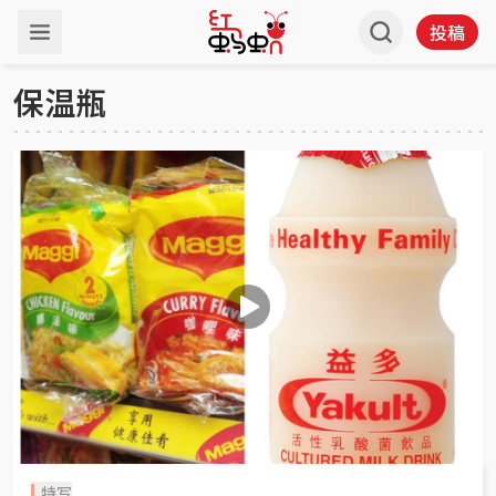
投稿
保温瓶
特写